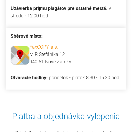
Uzávierka príjmu plagátov pre ostatné mestá:
v
stredu - 12:00 hod
Sběrové místo:
FaxCOPY, a.s.
M.R.Štefánika 12
940 61 Nové Zámky
Otváracie hodiny:
pondelok - piatok 8:30 - 16:30 hod
Platba a objednávka vylepenia