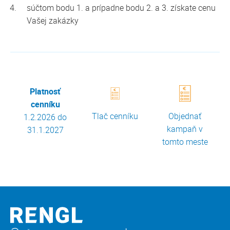
súčtom bodu 1. a prípadne bodu 2. a 3. získate cenu
Vašej zakázky
Platnosť
cenníku
Tlač cenníku
Objednať
1.2.2026 do
kampaň v
31.1.2027
tomto meste