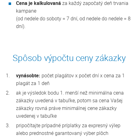
Cena je kalkulovaná
za každý započatý deň trvania
kampane
(od nedele do soboty = 7 dní, od nedele do nedele = 8
dní).
Spôsob výpočtu ceny zákazky
vynásobte:
počet plagátov x počet dní x cena za 1
plagát za 1 deň
ak je výsledok bodu 1. menší než minimálna cena
zákazky uvedená v tabuľke, potom sa cena Vašej
zákazky rovná práve minimálnej cene zákazky
uvedenej v tabuľke
pripočítajte prípadné príplatky za expresný výlep
alebo prednostné garantovaný výber plôch