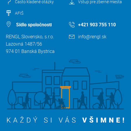
Často kladené otázky
Vstup pre zberné miesta
AFIŠ
Sídlo spoločnosti
+421 903 755 110
RENGL Slovensko, s.r.o.
info@rengl.sk
Lazovná 1487/56
974 01 Banská Bystrica