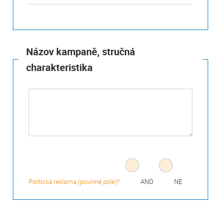
Názov kampaně, stručná
charakteristika
Politická reklama (povinné pole)*
ANO
NE