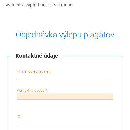
vytlačiť a vyplniť neskoršie ručne.
Objednávka výlepu plagátov
Kontaktné údaje
Firma (objednávatel):
Kontaktná osoba *:
IČ: