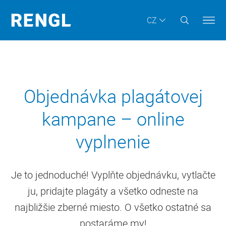
CZ
Objednávka plagátovej
kampane – online
vyplnenie
Je to jednoduché! Vyplňte objednávku, vytlačte
ju, pridajte plagáty a všetko odneste na
najbližšie zberné miesto. O všetko ostatné sa
postaráme my!