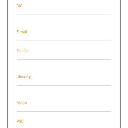
DIČ:
E-mail:
Telefon:
Ulica, č.p.:
Mesto:
PSČ: