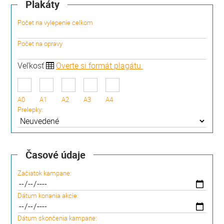
Plakáty
Počet na vylepenie celkom
Počet na opravy
Veľkosť
Overte si formát plagátu
A0
A1
A2
A3
A4
Prelepky:
Časové údaje
Začiatok kampane:
Dátum konania akcie:
Dátum skončenia kampane: