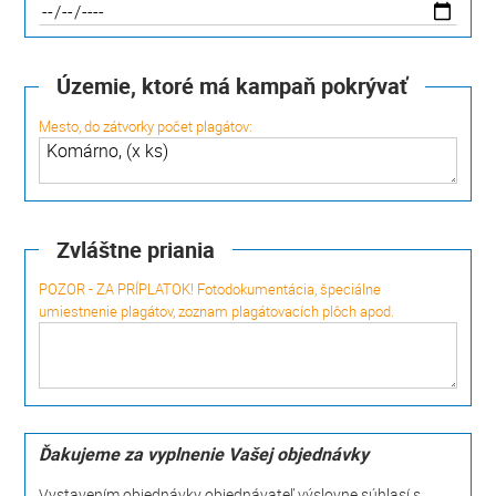
Územie, ktoré má kampaň pokrývať
Mesto, do zátvorky počet plagátov:
Zvláštne priania
POZOR - ZA PRÍPLATOK! Fotodokumentácia, špeciálne
umiestnenie plagátov, zoznam plagátovacích plôch apod.
Ďakujeme za vyplnenie Vašej objednávky
Vystavením objednávky objednávateľ výslovne súhlasí s