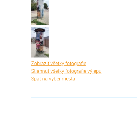
Zobraziť všetky fotografie
Stiahnuť všetky fotografie výlepu
Späť na výber mesta